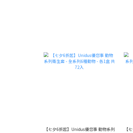
【七夕6折起】Unidus優您事 動物系列
【七