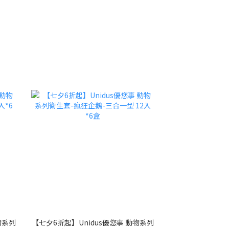
物系列
【七夕6折起】Unidus優您事 動物系列