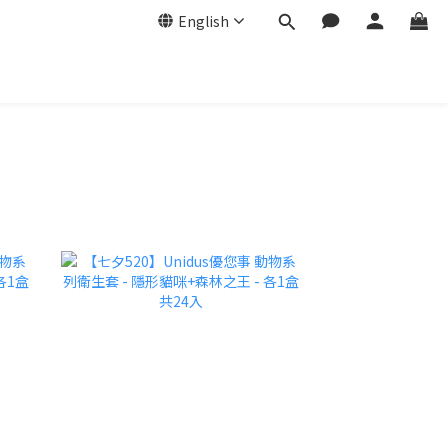
English