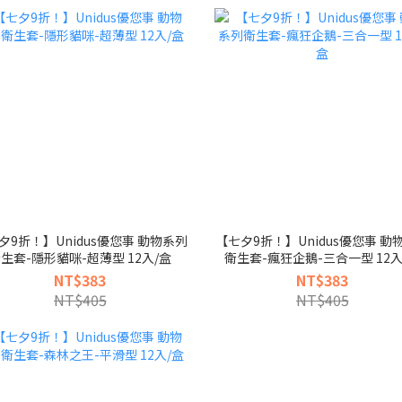
夕9折！】Unidus優您事 動物系列
【七夕9折！】Unidus優您事 動
生套-隱形貓咪-超薄型 12入/盒
衛生套-瘋狂企鵝-三合一型 12入
NT$383
NT$383
NT$405
NT$405