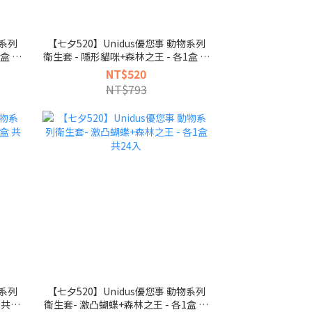
物系列
【七夕520】Unidus優您事 動物系列
盒 共
衛生套 - 隱形貓咪+森林之王 - 各1盒 共
24入
NT$520
NT$793
物系列
【七夕520】Unidus優您事 動物系列
 共24
衛生套- 激凸蝴蝶+森林之王 - 各1盒 共