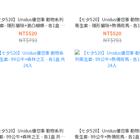
夕520】Unidus優您事 動物系列
【七夕520】Unidus優您事 動
套- 隱形貓咪+激凸蝴蝶 - 各1盒 共
衛生套 - 隱形貓咪+熱情斑馬 - 各1
24入
24入
NT$520
NT$520
NT$793
NT$793
夕520】Unidus優您事 動物系列
【七夕520】Unidus優您事 動
- 99公牛+森林之王 - 各1盒 共24
衛生套- 99公牛+熱情斑馬 - 各1盒