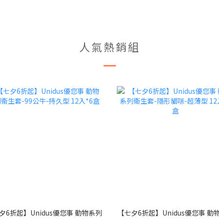
人氣熱銷組
夕6折起】Unidus優您事 動物系列
【七夕6折起】Unidus優您事 動